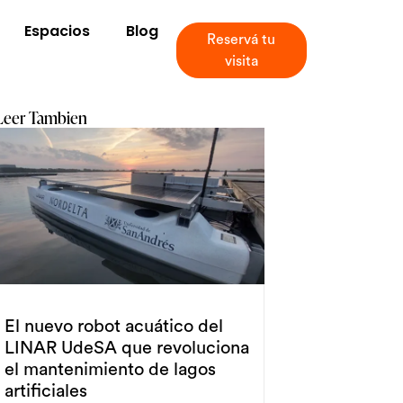
Espacios
Blog
Reservá tu
visita
Leer Tambien
El nuevo robot acuático del
LINAR UdeSA que revoluciona
el mantenimiento de lagos
artificiales