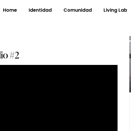
Home
Identidad
Comunidad
Living Lab
io #2